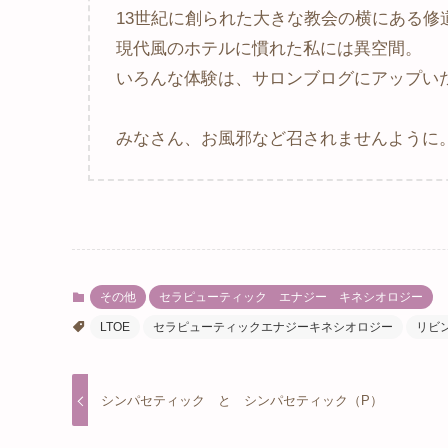
13世紀に創られた大きな教会の横にある修
現代風のホテルに慣れた私には異空間。
いろんな体験は、サロンブログにアップい
みなさん、お風邪など召されませんように
その他
セラピューティック エナジー キネシオロジー
LTOE
セラピューティックエナジーキネシオロジー
リビ
シンパセティック と シンパセティック（P）