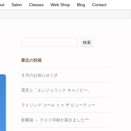
out
Salon
Classes
Web Shop
Blog
Contact
検索
最近の投稿
８月のお知らせ☆彡
震災と「エンジェリック キャノピー」
ライジング コール トゥ ザ ビューティー
新書籍 ～ テスト印刷が届きました^^