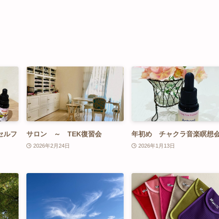
セルフ
サロン ～ TEK復習会
年初め チャクラ音楽瞑想
2026年2月24日
2026年1月13日