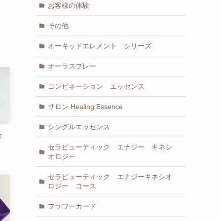
お客様の体験
その他
オーキッドエレメント シリーズ
オーラスプレー
コンビネーション エッセンス
サロン Healing Essence
シングルエッセンス
会
セラピューティック エナジー キネシ
オロジー
セラピューティック エナジーキネシオ
ロジー コース
フラワーカード