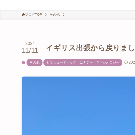
ブログTOP
その他
2024
イギリス出張から戻りまし
11/11
20
その他
セラピューティック エナジー キネシオロジー