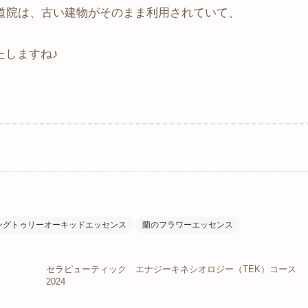
道院は、古い建物がそのまま利用されていて、
たしますね♪
。
ングトゥリーオーキッドエッセンス
蘭のフラワーエッセンス
セラピューティック エナジーキネシオロジー（TEK）コース
2024