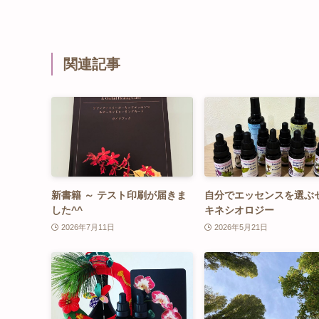
関連記事
新書籍 ～ テスト印刷が届きま
自分でエッセンスを選ぶ
した^^
キネシオロジー
2026年7月11日
2026年5月21日