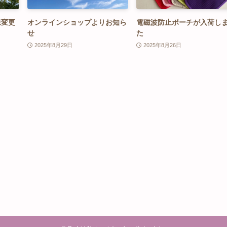
様変更
オンラインショップよりお知ら
電磁波防止ポーチが入荷し
せ
た
2025年8月29日
2025年8月26日