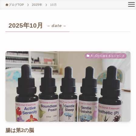
ブログTOP
2025年
10月
2025年10月
– date –
A～Cから始まるエッセンス
腸は第2の脳