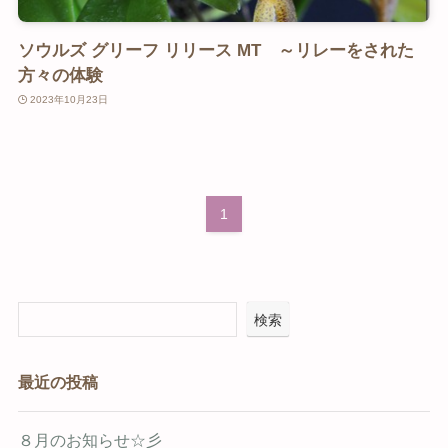
ソウルズ グリーフ リリース MT ～リレーをされた
方々の体験
2023年10月23日
1
検索
最近の投稿
８月のお知らせ☆彡