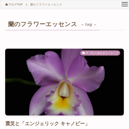
ブログTOP
蘭のフラワーエッセンス
蘭のフラワーエッセンス
– tag –
A～Cから始まるエッセンス
震災と「エンジェリック キャノピー」