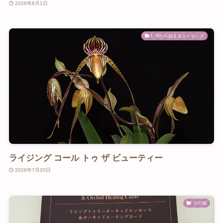
2026年8月1日
L~Rから始まるエッセンス
ライジング コール トゥ ザ ビューティー
2026年7月20日
その他