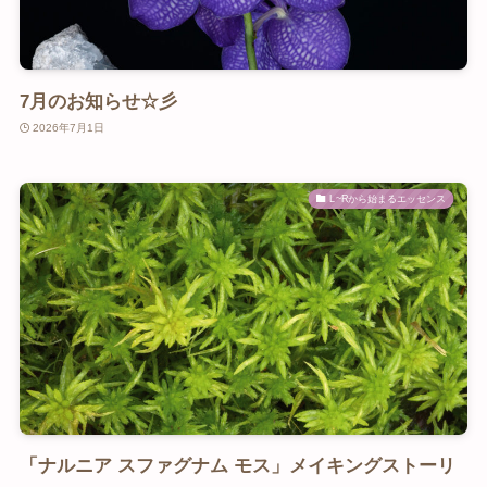
7月のお知らせ☆彡
2026年7月1日
L~Rから始まるエッセンス
「ナルニア スファグナム モス」メイキングストーリ