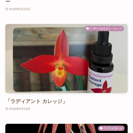
ー
2026年6月24日
L~Rから始まるエッセンス
「ラディアント カレッジ」
2026年6月13日
今月のお知らせ