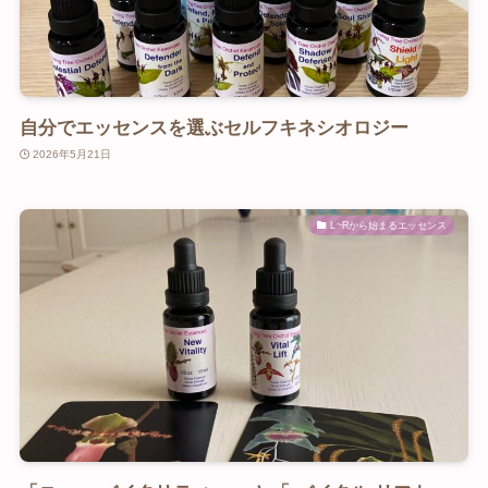
自分でエッセンスを選ぶセルフキネシオロジー
2026年5月21日
L~Rから始まるエッセンス