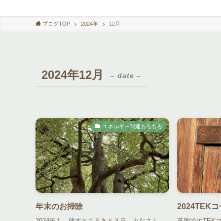
ブログTOP
2024年
12月
2024年12月
– date –
エネルギー関連もろもろ
年末のお掃除
2024TE
2024年も、残すところあと３日。みなさん、
英国でのTEK