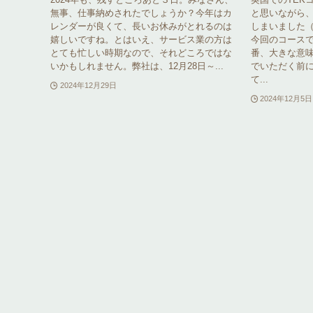
無事、仕事納めされたでしょうか？今年はカ
と思いながら
レンダーが良くて、長いお休みがとれるのは
しまいました
嬉しいですね。とはいえ、サービス業の方は
今回のコース
とても忙しい時期なので、それどころではな
番、大きな意
いかもしれません。弊社は、12月28日～...
でいただく前
て...
2024年12月29日
2024年12月5日