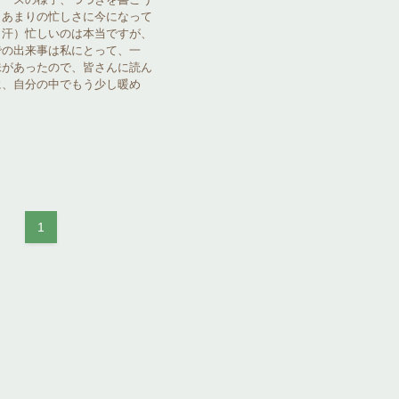
、あまりの忙しさに今になって
（汗）忙しいのは本当ですが、
での出来事は私にとって、一
味があったので、皆さんに読ん
に、自分の中でもう少し暖め
1