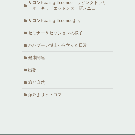
サロンHealing Essence リビングトゥリ
ーオーキッドエッセンス 新メニュー
サロンHealing Essenceより
セミナー＆セッションの様子
ババプーレ博士から学んだ日常
健康関連
出張
旅と自然
海外よりヒトコマ