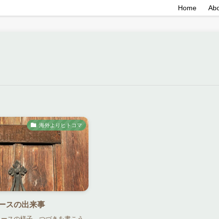
Home
Ab
海外よりヒトコマ
Kコースの出来事
コースの様子、つづきを書こう