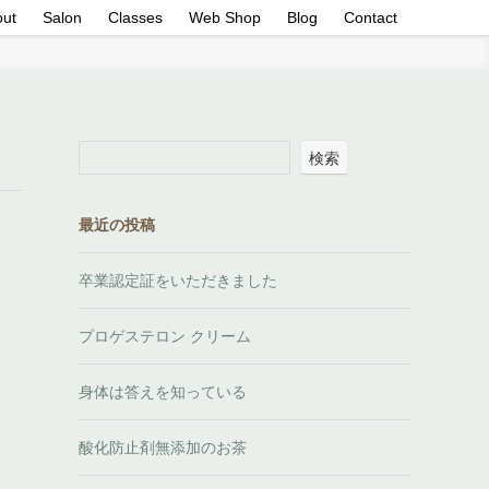
out
Salon
Classes
Web Shop
Blog
Contact
検索
最近の投稿
卒業認定証をいただきました
プロゲステロン クリーム
身体は答えを知っている
酸化防止剤無添加のお茶